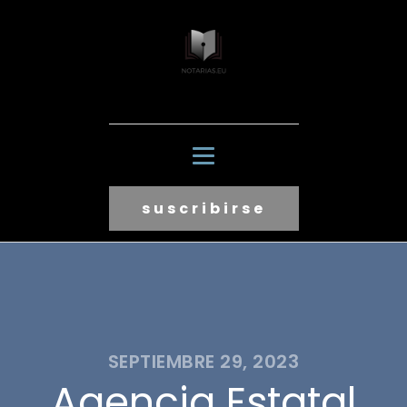
suscribirse
SEPTIEMBRE 29, 2023
Agencia Estatal