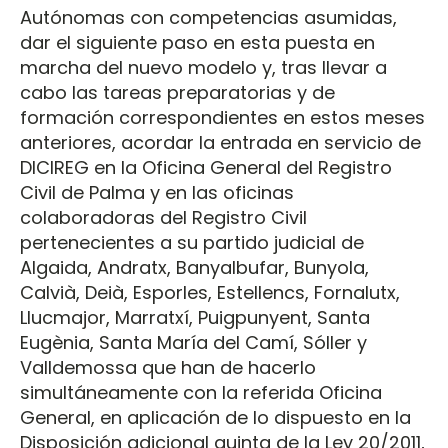
Autónomas con competencias asumidas,
dar el siguiente paso en esta puesta en
marcha del nuevo modelo y, tras llevar a
cabo las tareas preparatorias y de
formación correspondientes en estos meses
anteriores, acordar la entrada en servicio de
DICIREG en la Oficina General del Registro
Civil de Palma y en las oficinas
colaboradoras del Registro Civil
pertenecientes a su partido judicial de
Algaida, Andratx, Banyalbufar, Bunyola,
Calvià, Deià, Esporles, Estellencs, Fornalutx,
Llucmajor, Marratxí, Puigpunyent, Santa
Eugènia, Santa María del Camí, Sóller y
Valldemossa que han de hacerlo
simultáneamente con la referida Oficina
General, en aplicación de lo dispuesto en la
Disposición adicional quinta de la Ley 20/2011,