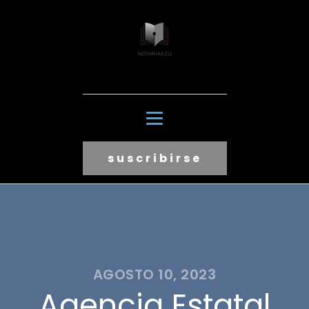
suscribirse
AGOSTO 10, 2023
Agencia Estatal