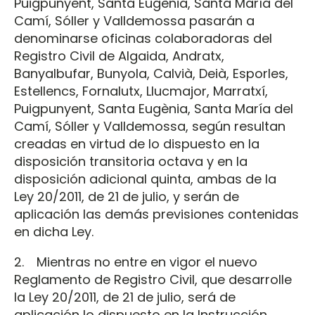
Puigpunyent, Santa Eugènia, Santa María del
Camí, Sóller y Valldemossa pasarán a
denominarse oficinas colaboradoras del
Registro Civil de Algaida, Andratx,
Banyalbufar, Bunyola, Calvià, Deià, Esporles,
Estellencs, Fornalutx, Llucmajor, Marratxí,
Puigpunyent, Santa Eugènia, Santa María del
Camí, Sóller y Valldemossa, según resultan
creadas en virtud de lo dispuesto en la
disposición transitoria octava y en la
disposición adicional quinta, ambas de la
Ley 20/2011, de 21 de julio, y serán de
aplicación las demás previsiones contenidas
en dicha Ley.
2. Mientras no entre en vigor el nuevo
Reglamento de Registro Civil, que desarrolle
la Ley 20/2011, de 21 de julio, será de
aplicación lo dispuesto en la Instrucción