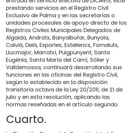
entrada en servicio efectiva de DICIREG, esté
prestando servicios en el Registro Civil
Exclusivo de Palma y en las secretarías o
unidades procesales de apoyo directo de los
Registros Civiles Municipales Delegados de
Algaida, Andratx, Banyalbufar, Bunyola,
Calvià, Deià, Esporles, Estellencs, Fornalutx,
Llucmajor, Marratxí, Puigpunyent, Santa
Eugènia, Santa María del Camí, Sóller y
Valldemossa, continuará desarrollando sus
funciones en las oficinas del Registro Civil,
según lo establecido en la disposición
transitoria octava de la Ley 20/2011, de 21 de
julio y en esta resolución, aplicando las
normas reseñadas en el artículo segundo.
Cuarto.