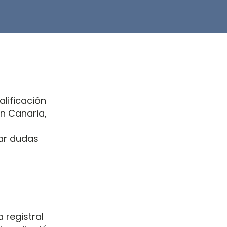
alificación
n Canaria,
iar dudas
a registral