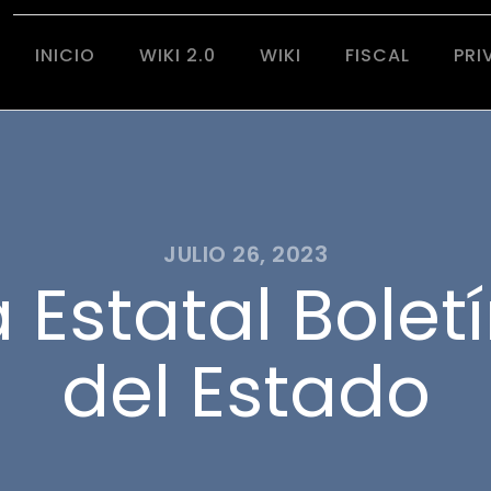
INICIO
WIKI 2.0
WIKI
FISCAL
PRI
JULIO 26, 2023
Estatal Boletí
del Estado