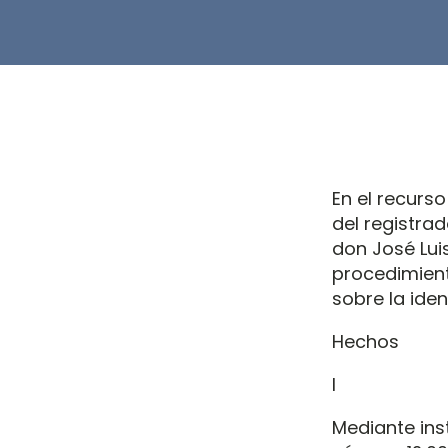
En el recurso
del registra
don José Luis
procedimient
sobre la iden
Hechos
I
Mediante inst