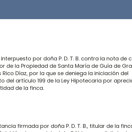
 interpuesto por doña P. D. T. B. contra la nota de c
dor de la Propiedad de Santa María de Guía de Gra
 Rico Díaz, por la que se deniega la iniciación del
o del artículo 199 de la Ley Hipotecaria por aprec
tidad de la finca.
ancia firmada por doña P. D. T. B., titular de la finc