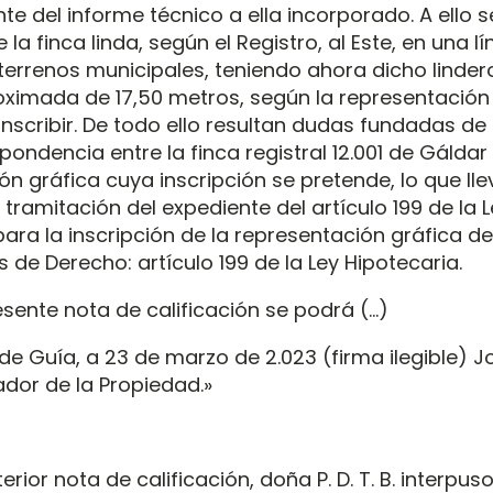
nte del informe técnico a ella incorporado. A ello s
la finca linda, según el Registro, al Este, en una 
terrenos municipales, teniendo ahora dicho lindero
oximada de 17,50 metros, según la representación
inscribir. De todo ello resultan dudas fundadas de
pondencia entre la finca registral 12.001 de Gáldar 
ón gráfica cuya inscripción se pretende, lo que lle
tramitación del expediente del artículo 199 de la 
ara la inscripción de la representación gráfica de 
de Derecho: artículo 199 de la Ley Hipotecaria.
esente nota de calificación se podrá (…)
e Guía, a 23 de marzo de 2.023 (firma ilegible) Jo
ador de la Propiedad.»
erior nota de calificación, doña P. D. T. B. interpus