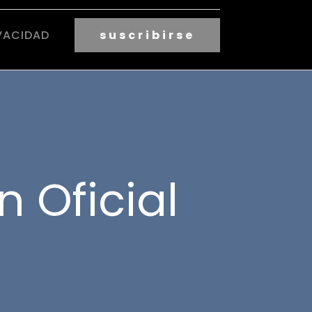
VACIDAD
suscribirse
n Oficial