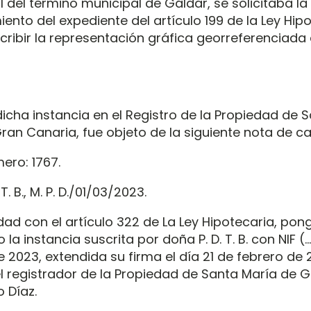
 del término municipal de Gáldar, se solicitaba la
ento del expediente del artículo 199 de la Ley Hipo
cribir la representación gráfica georreferenciada 
icha instancia en el Registro de la Propiedad de 
an Canaria, fue objeto de la siguiente nota de cal
ero: 1767.
. B., M. P. D./01/03/2023.
ad con el artículo 322 de La Ley Hipotecaria, pon
la instancia suscrita por doña P. D. T. B. con NIF (
 2023, extendida su firma el día 21 de febrero de 
l registrador de la Propiedad de Santa María de G
o Díaz.