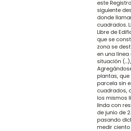
este Registro
siguiente des
donde llaman
cuadrados. L
Libre de Edif
que se const
zona se dest
en una línea 
situación (…)
Agregándose 
plantas, que
parcela sin e
cuadrados, c
los mismos l
linda con res
de junio de 2
pasando dich
medir ciento