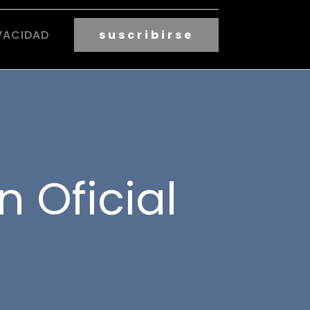
VACIDAD
suscribirse
n Oficial