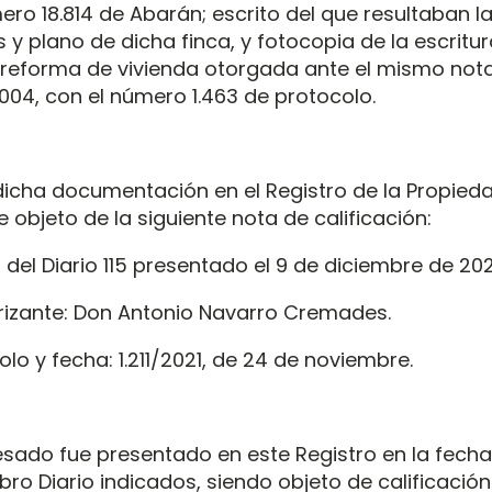
ero 18.814 de Abarán; escrito del que resultaban l
y plano de dicha finca, y fotocopia de la escritu
 reforma de vivienda otorgada ante el mismo notar
2004, con el número 1.463 de protocolo.
icha documentación en el Registro de la Propied
 objeto de la siguiente nota de calificación:
 del Diario 115 presentado el 9 de diciembre de 202
rizante: Don Antonio Navarro Cremades.
olo y fecha: 1.211/2021, de 24 de noviembre.
resado fue presentado en este Registro en la fecha
ibro Diario indicados, siendo objeto de calificació