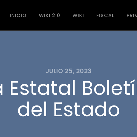
INICIO
WIKI 2.0
WIKI
FISCAL
PRI
JULIO 25, 2023
Estatal Boletí
del Estado