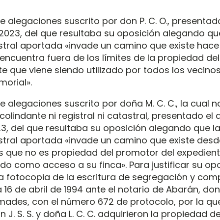
e alegaciones suscrito por don P. C. O., presentado
2023, del que resultaba su oposición alegando qu
stral aportada «invade un camino que existe hac
encuentra fuera de los límites de la propiedad de
te que viene siendo utilizado por todos los vecino
orial».
e alegaciones suscrito por doña M. C. C., la cual n
colindante ni registral ni catastral, presentado el 
3, del que resultaba su oposición alegando que l
stral aportada «invade un camino que existe des
que no es propiedad del promotor del expedient
ado como acceso a su finca». Para justificar su opo
fotocopia de la escritura de segregación y com
 16 de abril de 1994 ante el notario de Abarán, do
ades, con el número 672 de protocolo, por la que
J. S. S. y doña L. C. C. adquirieron la propiedad de