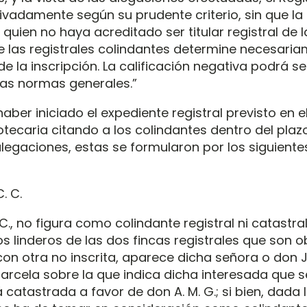
ivadamente según su prudente criterio, sin que l
quien no haya acreditado ser titular registral de l
e las registrales colindantes determine necesaria
 la inscripción. La calificación negativa podrá se
as normas generales.”
ber iniciado el expediente registral previsto en el 
potecaria citando a los colindantes dentro del pla
alegaciones, estas se formularon por los siguiente
. C.
C., no figura como colindante registral ni catastra
s linderos de las dos fincas registrales que son o
n otra no inscrita, aparece dicha señora o don J. 
arcela sobre la que indica dicha interesada que 
á catastrada a favor de don A. M. G.; si bien, dada