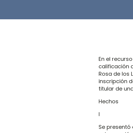
En el recurso
calificación
Rosa de los 
inscripción 
titular de un
Hechos
I
Se presentó 