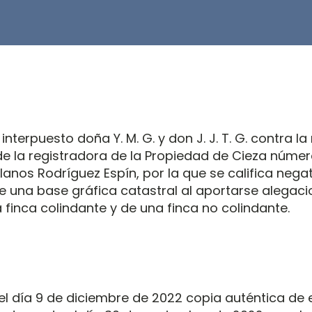
 interpuesto doña Y. M. G. y don J. J. T. G. contra l
 de la registradora de la Propiedad de Cieza núme
Llanos Rodríguez Espín, por la que se califica nega
de una base gráfica catastral al aportarse alegaci
a finca colindante y de una finca no colindante.
el día 9 de diciembre de 2022 copia auténtica de 