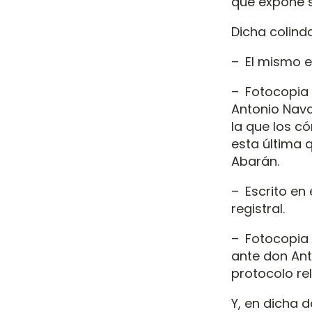
que expone s
Dicha colind
– El mismo e
– Fotocopia
Antonio Nava
la que los có
esta última q
Abarán.
– Escrito en
registral.
– Fotocopia 
ante don Ant
protocolo rel
Y, en dicha 