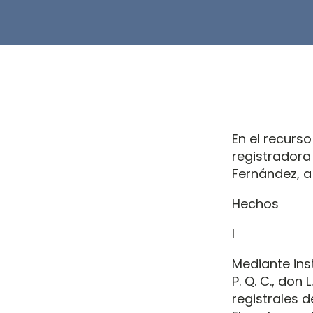
En el recurso
registradora
Fernández, a
Hechos
I
Mediante inst
P. Q. C., don 
registrales d