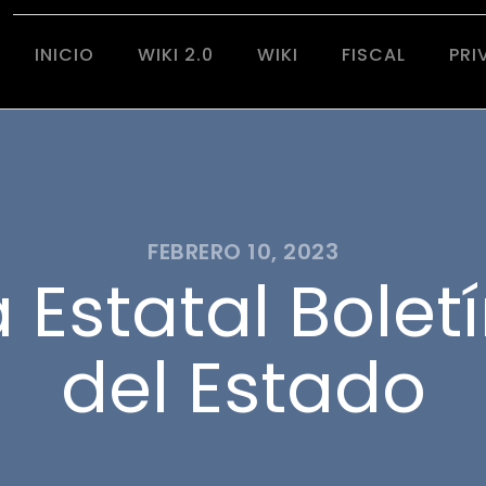
INICIO
WIKI 2.0
WIKI
FISCAL
PRI
FEBRERO 10, 2023
Estatal Boletí
del Estado