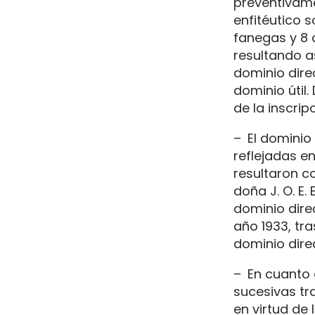
preventivame
enfitéutico s
fanegas y 8 
resultando a
dominio direc
dominio útil.
de la inscrip
– El dominio
reflejadas en 
resultaron co
doña J. O. E.
dominio direc
año 1933, tras
dominio direc
– En cuanto 
sucesivas tra
en virtud de l