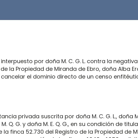
 interpuesto por doña M. C. G. L. contra la negativa
 de la Propiedad de Miranda de Ebro, doña Alba E
 cancelar el dominio directo de un censo enfitéuti
ancia privada suscrita por doña M. C. G. L., doña M. 
L. M. Q. G. y doña M. E. Q. G., en su condición de titul
e la finca 52.730 del Registro de la Propiedad de 