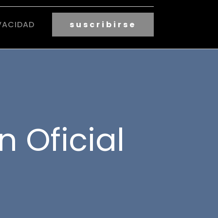
VACIDAD
suscribirse
n Oficial