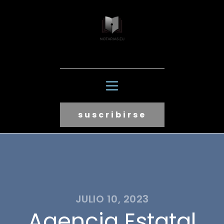
suscribirse
JULIO 10, 2023
Agencia Estatal