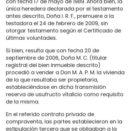
con fecha 17 de mayo de 1989. Ahora bien, la
única heredera declarada por el testamento
antes descrito, Doña I. R. F., premuere a la
testadora el 24 de febrero de 2009, sin
otorgar testamento según el Certificado de
últimas voluntades.
Si bien, resulta que con fecha 20 de
septiembre de 2006, Doña M. C. (titular
registral del bien inmueble descrito)
procedió a vender a Don M. A. P. M. la vivienda
de la que resultaba ser propietaria,
estableciéndose en dicha transmisión
reserva de usufructo vitalicio como requisito
de la misma.
En el referido contrato privado de
compraventa, las partes establecieron en la
estipulación tercera que se obligaban a la