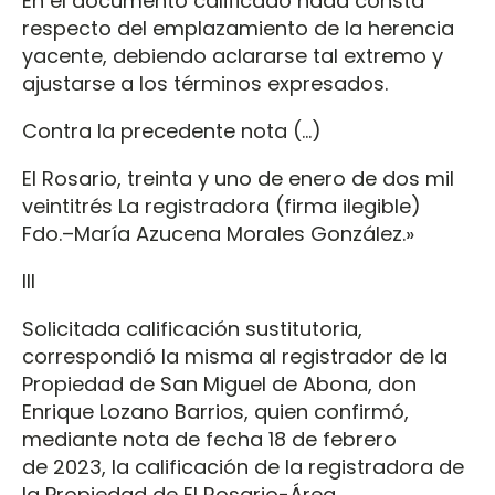
En el documento calificado nada consta
respecto del emplazamiento de la herencia
yacente, debiendo aclararse tal extremo y
ajustarse a los términos expresados.
Contra la precedente nota (…)
El Rosario, treinta y uno de enero de dos mil
veintitrés La registradora (firma ilegible)
Fdo.–María Azucena Morales González.»
III
Solicitada calificación sustitutoria,
correspondió la misma al registrador de la
Propiedad de San Miguel de Abona, don
Enrique Lozano Barrios, quien confirmó,
mediante nota de fecha 18 de febrero
de 2023, la calificación de la registradora de
la Propiedad de El Rosario-Área