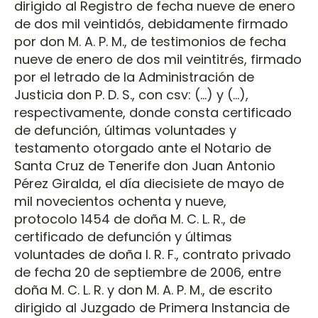
dirigido al Registro de fecha nueve de enero
de dos mil veintidós, debidamente firmado
por don M. A. P. M., de testimonios de fecha
nueve de enero de dos mil veintitrés, firmado
por el letrado de la Administración de
Justicia don P. D. S., con csv: (…) y (…),
respectivamente, donde consta certificado
de defunción, últimas voluntades y
testamento otorgado ante el Notario de
Santa Cruz de Tenerife don Juan Antonio
Pérez Giralda, el día diecisiete de mayo de
mil novecientos ochenta y nueve,
protocolo 1454 de doña M. C. L. R., de
certificado de defunción y últimas
voluntades de doña I. R. F., contrato privado
de fecha 20 de septiembre de 2006, entre
doña M. C. L. R. y don M. A. P. M., de escrito
dirigido al Juzgado de Primera Instancia de