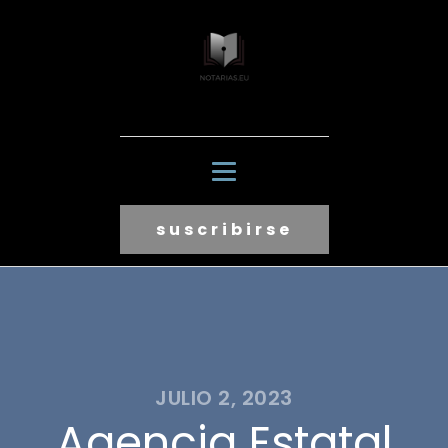
suscribirse
JULIO 2, 2023
Agencia Estatal