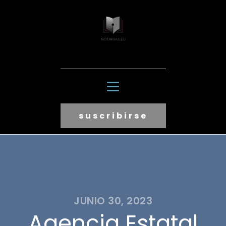
suscribirse
JUNIO 30, 2023
Agencia Estatal