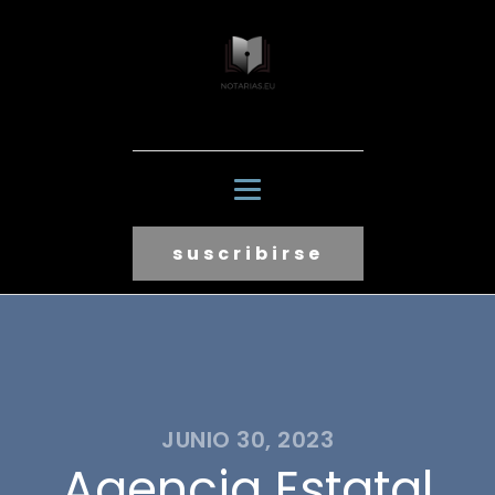
suscribirse
JUNIO 30, 2023
Agencia Estatal