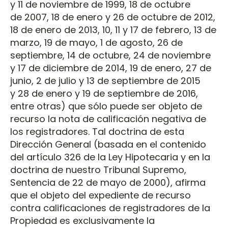
y 11 de noviembre de 1999, 18 de octubre
de 2007, 18 de enero y 26 de octubre de 2012,
18 de enero de 2013, 10, 11 y 17 de febrero, 13 de
marzo, 19 de mayo, 1 de agosto, 26 de
septiembre, 14 de octubre, 24 de noviembre
y 17 de diciembre de 2014, 19 de enero, 27 de
junio, 2 de julio y 13 de septiembre de 2015
y 28 de enero y 19 de septiembre de 2016,
entre otras) que sólo puede ser objeto de
recurso la nota de calificación negativa de
los registradores. Tal doctrina de esta
Dirección General (basada en el contenido
del artículo 326 de la Ley Hipotecaria y en la
doctrina de nuestro Tribunal Supremo,
Sentencia de 22 de mayo de 2000), afirma
que el objeto del expediente de recurso
contra calificaciones de registradores de la
Propiedad es exclusivamente la