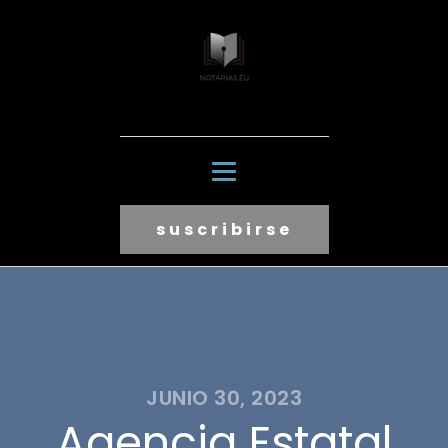
suscribirse
JUNIO 30, 2023
Agencia Estatal