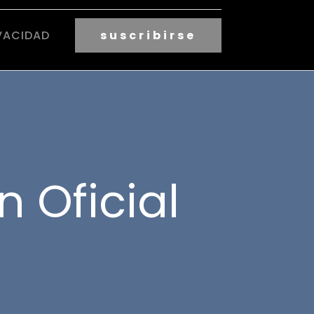
VACIDAD
suscribirse
n Oficial