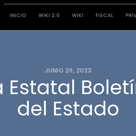
INICIO
WIKI 2.0
WIKI
FISCAL
PRI
JUNIO 29, 2023
Estatal Boletí
del Estado