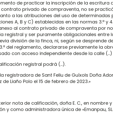
mento de practicar la inscripción de la escritura 
l contrato privado de compraventa, no se practic
anto a las atribuciones del uso de determinadas 
ciones A, B y C) establecidas en las normas 3.ª y 4.
nexo al contrato privado de compraventa por no
a registral y ser puramente obligacionales entre l
evia división de la finca, ni, según se desprende d
3.ª del reglamento, declararse previamente la ob
sado con acceso independiente desde la calle (…)
alificación registral podrá (…).
la registradora de Sant Feliu de Guíxols Doña Ado
de Liaño Polo el 15 de febrero de 2023.»
erior nota de calificación, doña E. C., en nombre y
ón y como administradora única de «Emanpau, SL»