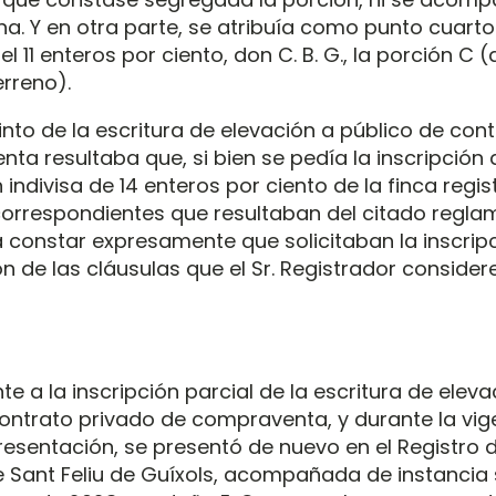
na. Y en otra parte, se atribuía como punto cuarto
el 11 enteros por ciento, don C. B. G., la porción C 
erreno).
into de la escritura de elevación a público de con
ta resultaba que, si bien se pedía la inscripción
 indivisa de 14 enteros por ciento de la finca regist
orrespondientes que resultaban del citado regla
a constar expresamente que solicitaban la inscripc
n de las cláusulas que el Sr. Registrador consider
e a la inscripción parcial de la escritura de eleva
contrato privado de compraventa, y durante la vig
resentación, se presentó de nuevo en el Registro d
 Sant Feliu de Guíxols, acompañada de instancia s