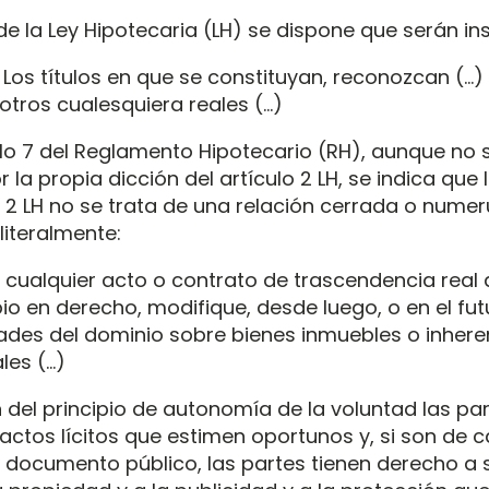
 de la Ley Hipotecaria (LH) se dispone que serán ins
 Los títulos en que se constituyan, reconozcan (…
 otros cualesquiera reales (…)
culo 7 del Reglamento Hipotecario (RH), aunque no 
 la propia dicción del artículo 2 LH, se indica que
lo 2 LH no se trata de una relación cerrada o nume
 literalmente:
 cualquier acto o contrato de trascendencia real q
o en derecho, modifique, desde luego, o en el fut
tades del dominio sobre bienes inmuebles o inhere
les (…)
n del principio de autonomía de la voluntad las p
pactos lícitos que estimen oportunos y, si son de c
 documento público, las partes tienen derecho a 