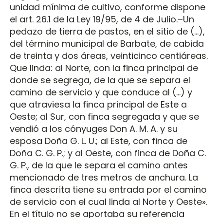
unidad mínima de cultivo, conforme dispone
el art. 26.1 de la Ley 19/95, de 4 de Julio.–Un
pedazo de tierra de pastos, en el sitio de (…),
del término municipal de Barbate, de cabida
de treinta y dos áreas, veinticinco centiáreas.
Que linda: al Norte, con la finca principal de
donde se segrega, de la que se separa el
camino de servicio y que conduce al (…) y
que atraviesa la finca principal de Este a
Oeste; al Sur, con finca segregada y que se
vendió a los cónyuges Don A. M. A. y su
esposa Doña G. L. U.; al Este, con finca de
Doña C. G. P.; y al Oeste, con finca de Doña C.
G. P., de la que le separa el camino antes
mencionado de tres metros de anchura. La
finca descrita tiene su entrada por el camino
de servicio con el cual linda al Norte y Oeste».
En el título no se aportaba su referencia