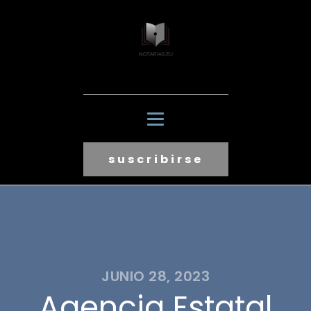
suscribirse
JUNIO 28, 2023
Agencia Estatal