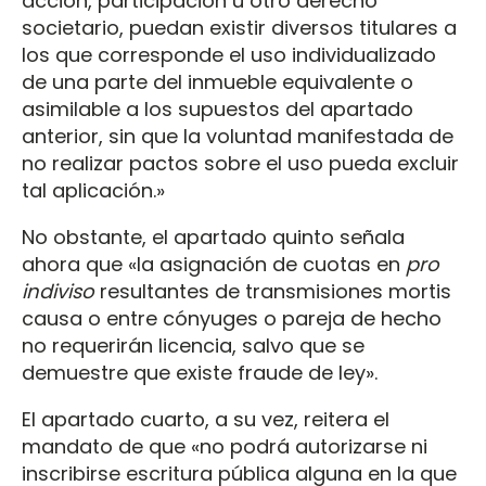
acción, participación u otro derecho
societario, puedan existir diversos titulares a
los que corresponde el uso individualizado
de una parte del inmueble equivalente o
asimilable a los supuestos del apartado
anterior, sin que la voluntad manifestada de
no realizar pactos sobre el uso pueda excluir
tal aplicación.»
No obstante, el apartado quinto señala
ahora que «la asignación de cuotas en
pro
indiviso
resultantes de transmisiones mortis
causa o entre cónyuges o pareja de hecho
no requerirán licencia, salvo que se
demuestre que existe fraude de ley».
El apartado cuarto, a su vez, reitera el
mandato de que «no podrá autorizarse ni
inscribirse escritura pública alguna en la que