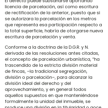
El defecto puede subsanarse aportando
licencia de parcelación, así como escritura
de rectificación de la anterior, puesto que si
se autorizara la parcelación en los metros
que representa esa participación respecto a
la total superficie, habría de otorgarse nueva
escritura de parcelación y venta.
Conforme a la doctrina de la D.G.R. y N.
derivada de las resoluciones antes citadas,
el concepto de parcelación urbanística, “ha
trascendido de la estricta división material
de fincas, –la tradicional segregación,
división o parcelación–, para alcanzar la
división ideal del derecho y del
aprovechamiento, y en general todos
aquellos supuestos en que manteniéndose
formalmente la unidad del inmueble, se
produce una división en la titularidad o goce,