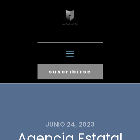
suscribirse
JUNIO 24, 2023
Agencia Estatal