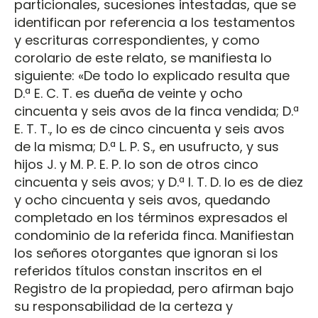
particionales, sucesiones intestadas, que se
identifican por referencia a los testamentos
y escrituras correspondientes, y como
corolario de este relato, se manifiesta lo
siguiente: «De todo lo explicado resulta que
D.ª E. C. T. es dueña de veinte y ocho
cincuenta y seis avos de la finca vendida; D.ª
E. T. T., lo es de cinco cincuenta y seis avos
de la misma; D.ª L. P. S., en usufructo, y sus
hijos J. y M. P. E. P. lo son de otros cinco
cincuenta y seis avos; y D.ª I. T. D. lo es de diez
y ocho cincuenta y seis avos, quedando
completado en los términos expresados el
condominio de la referida finca. Manifiestan
los señores otorgantes que ignoran si los
referidos títulos constan inscritos en el
Registro de la propiedad, pero afirman bajo
su responsabilidad de la certeza y