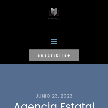
suscribirse
JUNIO 23, 2023
Agencia Estatal