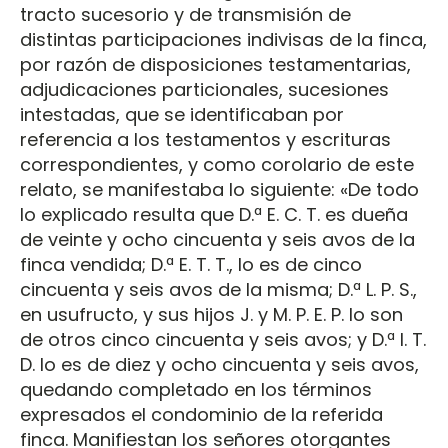
tracto sucesorio y de transmisión de
distintas participaciones indivisas de la finca,
por razón de disposiciones testamentarias,
adjudicaciones particionales, sucesiones
intestadas, que se identificaban por
referencia a los testamentos y escrituras
correspondientes, y como corolario de este
relato, se manifestaba lo siguiente: «De todo
lo explicado resulta que D.ª E. C. T. es dueña
de veinte y ocho cincuenta y seis avos de la
finca vendida; D.ª E. T. T., lo es de cinco
cincuenta y seis avos de la misma; D.ª L. P. S.,
en usufructo, y sus hijos J. y M. P. E. P. lo son
de otros cinco cincuenta y seis avos; y D.ª I. T.
D. lo es de diez y ocho cincuenta y seis avos,
quedando completado en los términos
expresados el condominio de la referida
finca. Manifiestan los señores otorgantes