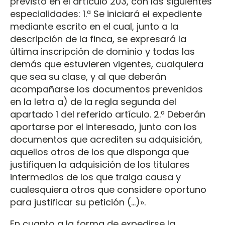
previsto en el artículo 203, con las siguientes
especialidades: 1.ª Se iniciará el expediente
mediante escrito en el cual, junto a la
descripción de la finca, se expresará la
última inscripción de dominio y todas las
demás que estuvieren vigentes, cualquiera
que sea su clase, y al que deberán
acompañarse los documentos prevenidos
en la letra a) de la regla segunda del
apartado 1 del referido artículo. 2.ª Deberán
aportarse por el interesado, junto con los
documentos que acrediten su adquisición,
aquellos otros de los que disponga que
justifiquen la adquisición de los titulares
intermedios de los que traiga causa y
cualesquiera otros que considere oportuno
para justificar su petición (…)».
En cuanto a la forma de expedirse la