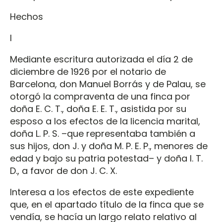
Hechos
I
Mediante escritura autorizada el día 2 de
diciembre de 1926 por el notario de
Barcelona, don Manuel Borrás y de Palau, se
otorgó la compraventa de una finca por
doña E. C. T., doña E. E. T., asistida por su
esposo a los efectos de la licencia marital,
doña L. P. S. –que representaba también a
sus hijos, don J. y doña M. P. E. P., menores de
edad y bajo su patria potestad– y doña I. T.
D., a favor de don J. C. X.
Interesa a los efectos de este expediente
que, en el apartado título de la finca que se
vendía, se hacía un largo relato relativo al