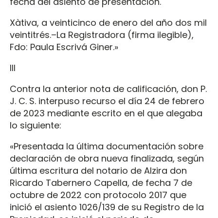
fecha del asiento de presentación.
Xàtiva, a veinticinco de enero del año dos mil
veintitrés.–La Registradora (firma ilegible),
Fdo: Paula Escrivá Giner.»
III
Contra la anterior nota de calificación, don P.
J. C. S. interpuso recurso el día 24 de febrero
de 2023 mediante escrito en el que alegaba
lo siguiente:
«Presentada la última documentación sobre
declaración de obra nueva finalizada, según
última escritura del notario de Alzira don
Ricardo Tabernero Capella, de fecha 7 de
octubre de 2022 con protocolo 2017 que
inició el asiento 1026/139 de su Registro de la