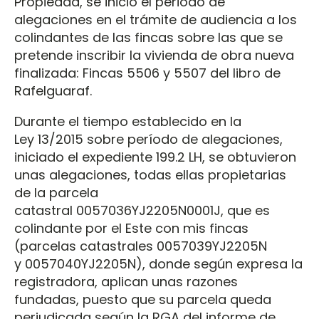
Propiedad, se inició el periodo de
alegaciones en el trámite de audiencia a los
colindantes de las fincas sobre las que se
pretende inscribir la vivienda de obra nueva
finalizada: Fincas 5506 y 5507 del libro de
Rafelguaraf.
Durante el tiempo establecido en la
Ley 13/2015 sobre período de alegaciones,
iniciado el expediente 199.2 LH, se obtuvieron
unas alegaciones, todas ellas propietarias
de la parcela
catastral 0057036YJ2205N0001J, que es
colindante por el Este con mis fincas
(parcelas catastrales 0057039YJ2205N
y 0057040YJ2205N), donde según expresa la
registradora, aplican unas razones
fundadas, puesto que su parcela queda
perjudicada según la RGA del informe de