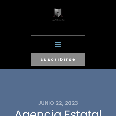
suscribirse
JUNIO 22, 2023
Agencia Estatal