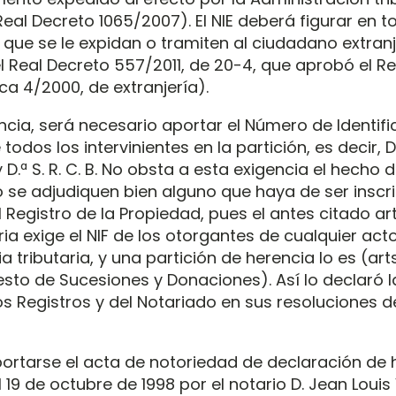
l Real Decreto 1065/2007). El NIE deberá figurar en t
ue se le expidan o tramiten al ciudadano extran
del Real Decreto 557/2011, de 20-4, que aprobó el 
ca 4/2000, de extranjería).
cia, será necesario aportar el Número de Identifi
todos los intervinientes en la partición, es decir, D. J.
. y D.ª S. R. C. B. No obsta a esta exigencia el hecho 
o se adjudiquen bien alguno que haya de ser inscri
Registro de la Propiedad, pues el antes citado art
ia exige el NIF de los otorgantes de cualquier act
 tributaria, y una partición de herencia lo es (arts.
esto de Sucesiones y Donaciones). Así lo declaró l
os Registros y del Notariado en sus resoluciones d
rtarse el acta de notoriedad de declaración de 
 19 de octubre de 1998 por el notario D. Jean Louis 