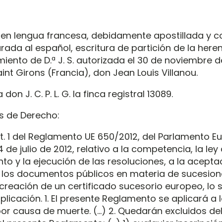
 en lengua francesa, debidamente apostillada y c
urada al español, escritura de partición de la her
imiento de D.ª J. S. autorizada el 30 de noviembre 
int Girons (Francia), don Jean Louis Villanou.
don J. C. P. L. G. la finca registral 13089.
 de Derecho:
rt. 1 del Reglamento UE 650/2012, del Parlamento E
 de julio de 2012, relativo a la competencia, la ley 
o y la ejecución de las resoluciones, a la aceptac
 los documentos públicos en materia de sucesion
creación de un certificado sucesorio europeo, lo s
licación. 1. El presente Reglamento se aplicará a 
or causa de muerte. (…) 2. Quedarán excluidos de