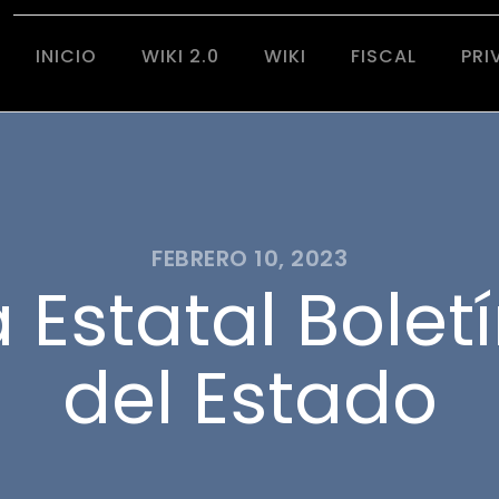
INICIO
WIKI 2.0
WIKI
FISCAL
PRI
FEBRERO 10, 2023
Estatal Boletí
del Estado