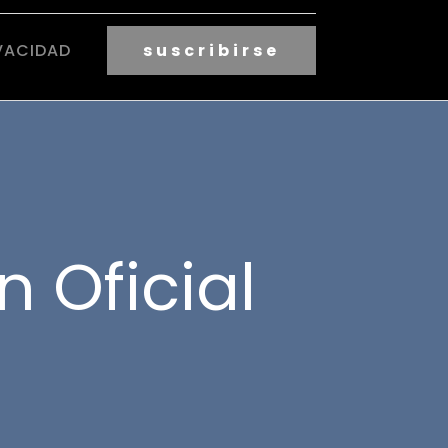
VACIDAD
suscribirse
n Oficial