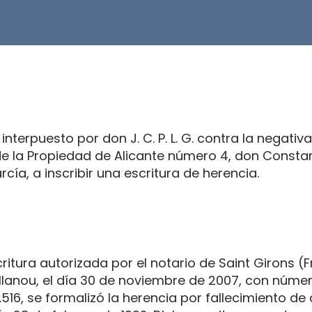
 interpuesto por don J. C. P. L. G. contra la negativa
de la Propiedad de Alicante número 4, don Consta
rcía, a inscribir una escritura de herencia.
ritura autorizada por el notario de Saint Girons (F
illanou, el día 30 de noviembre de 2007, con núme
516, se formalizó la herencia por fallecimiento de d