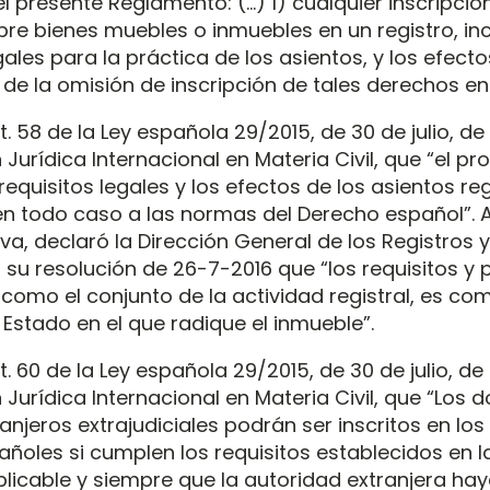
l presente Reglamento: (…) 1) cualquier inscripció
re bienes muebles o inmuebles en un registro, inc
gales para la práctica de los asientos, y los efecto
 de la omisión de inscripción de tales derechos en
t. 58 de la Ley española 29/2015, de 30 de julio, de
Jurídica Internacional en Materia Civil, que “el p
s requisitos legales y los efectos de los asientos re
n todo caso a las normas del Derecho español”. A 
a, declaró la Dirección General de los Registros y
 su resolución de 26-7-2016 que “los requisitos y 
, como el conjunto de la actividad registral, es c
 Estado en el que radique el inmueble”.
t. 60 de la Ley española 29/2015, de 30 de julio, de
Jurídica Internacional en Materia Civil, que “Los
anjeros extrajudiciales podrán ser inscritos en los
ñoles si cumplen los requisitos establecidos en la
plicable y siempre que la autoridad extranjera hay