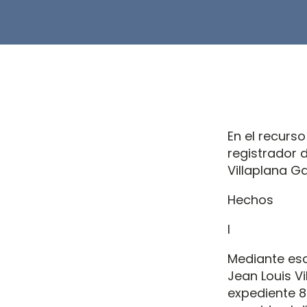
En el recurso
registrador 
Villaplana Ga
Hechos
I
Mediante esc
Jean Louis V
expediente 8.