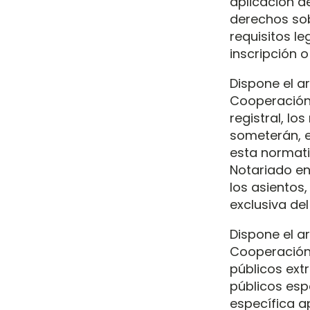
aplicación de
derechos sob
requisitos le
inscripción o
Dispone el ar
Cooperación 
registral, lo
someterán, e
esta normativ
Notariado en
los asientos
exclusiva del
Dispone el ar
Cooperación 
públicos extr
públicos espa
específica a