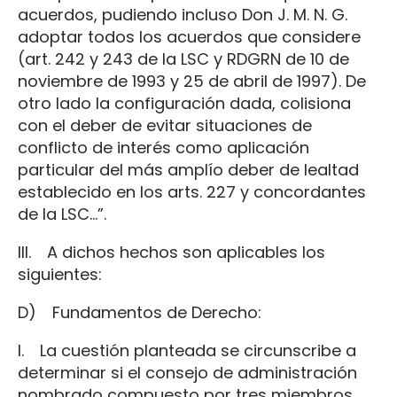
acuerdos, pudiendo incluso Don J. M. N. G.
adoptar todos los acuerdos que considere
(art. 242 y 243 de la LSC y RDGRN de 10 de
noviembre de 1993 y 25 de abril de 1997). De
otro lado la configuración dada, colisiona
con el deber de evitar situaciones de
conflicto de interés como aplicación
particular del más amplío deber de lealtad
establecido en los arts. 227 y concordantes
de la LSC...”.
III. A dichos hechos son aplicables los
siguientes:
D) Fundamentos de Derecho:
I. La cuestión planteada se circunscribe a
determinar si el consejo de administración
nombrado compuesto por tres miembros