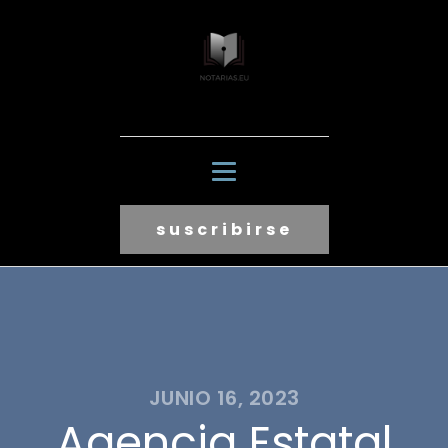
suscribirse
JUNIO 16, 2023
Agencia Estatal