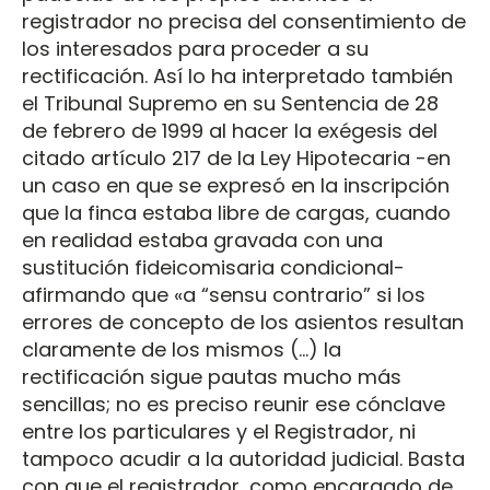
registrador no precisa del consentimiento de
los interesados para proceder a su
rectificación. Así lo ha interpretado también
el Tribunal Supremo en su Sentencia de 28
de febrero de 1999 al hacer la exégesis del
citado artículo 217 de la Ley Hipotecaria -en
un caso en que se expresó en la inscripción
que la finca estaba libre de cargas, cuando
en realidad estaba gravada con una
sustitución fideicomisaria condicional-
afirmando que «a “sensu contrario” si los
errores de concepto de los asientos resultan
claramente de los mismos (…) la
rectificación sigue pautas mucho más
sencillas; no es preciso reunir ese cónclave
entre los particulares y el Registrador, ni
tampoco acudir a la autoridad judicial. Basta
con que el registrador, como encargado de