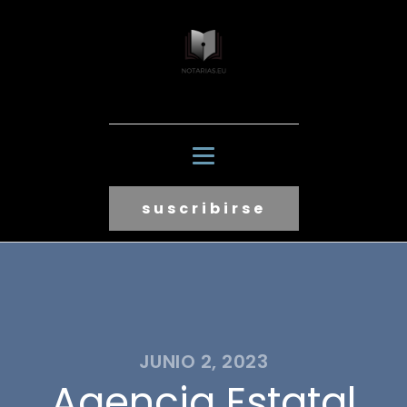
suscribirse
JUNIO 2, 2023
Agencia Estatal