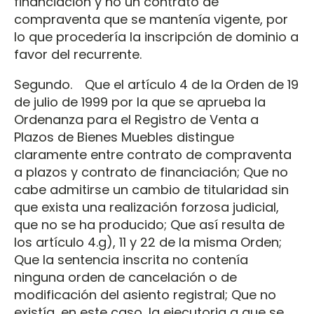
financiación y no un contrato de
compraventa que se mantenía vigente, por
lo que procedería la inscripción de dominio a
favor del recurrente.
Segundo. Que el artículo 4 de la Orden de 19
de julio de 1999 por la que se aprueba la
Ordenanza para el Registro de Venta a
Plazos de Bienes Muebles distingue
claramente entre contrato de compraventa
a plazos y contrato de financiación; Que no
cabe admitirse un cambio de titularidad sin
que exista una realización forzosa judicial,
que no se ha producido; Que así resulta de
los artículo 4.g), 11 y 22 de la misma Orden;
Que la sentencia inscrita no contenía
ninguna orden de cancelación o de
modificación del asiento registral; Que no
existía, en este caso, la ejecutoria a que se