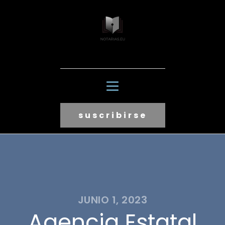
suscribirse
JUNIO 1, 2023
Agencia Estatal