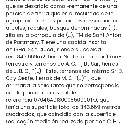
que se describía como «remanente de una
porción de tierra que es el resultado de la
agrupación de tres porciones de secano con
árboles, rocales, bosque denominadas (…),
sita en la parroquia de (…), TM de Sant Antoni
de Portmany. Tiene una cabida inscrita
de 13Ha. 24a. 40ca., siendo su cabida
real 343.669m2. Linda: Norte, zona marítimo-
terrestre y terrenos de A. C. T., B.; Sur, tierras
de J. B. C., “(…)”: Este, terrenos del mismo Sr. B.
C.; y Oeste, tierras de M. C. “(…)”», que
afirmaba la solicitante que se correspondía
con la parcela catastral de
referencia 07046A013000850000TO, que
tenía una superficie total de 343.669 metros
cuadrados, que coincidía con la superficie
real según medición realizada por don C. H. J.