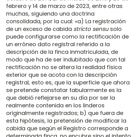
febrero y 14 de marzo de 2023, entre otras
muchas, siguiendo una doctrina
consolidada, por la cual: «a) La registración
de un exceso de cabida
stricto sensu
solo
puede configurarse como la rectificación de
un erróneo dato registral referido a la
descripción de la finca inmatriculada, de
modo que ha de ser indubitado que con tal
rectificación no se altera la realidad física
exterior que se acota con la descripción
registral, esto es, que la superficie que ahora
se pretende constatar tabularmente es la
que debió reflejarse en su día por ser la
realmente contenida en los linderos
originalmente registrados; b) que fuera de
esta hipótesis, la pretensión de modificar la
cabida que según el Registro corresponde a
determinada finca, no encubre sino el intento