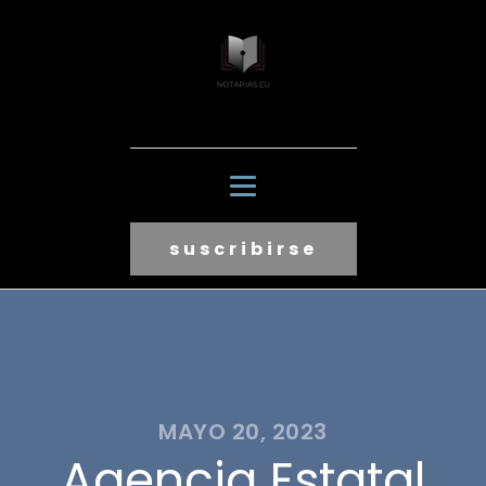
suscribirse
MAYO 20, 2023
Agencia Estatal