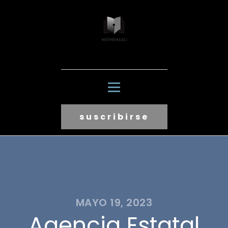
suscribirse
MAYO 19, 2023
Agencia Estatal