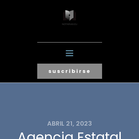
suscribirse
ABRIL 21, 2023
Agencia Estatal