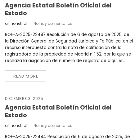
Agencia Estatal Boletín Oficial del
Estado
allinonetrial1
No hay comentarios
BOE-A-2025-22487 Resolución de 6 de agosto de 2025, de
la Dirección General de Seguridad Jurídica y Fe Pública, en el
recurso interpuesto contra la nota de calificación de la
registradora de la propiedad de Madrid n.º 52, por la que se
rechaza la asignación de número de registro de alquiler....
READ MORE
DICIEMBRE 3, 2025
Agencia Estatal Boletín Oficial del
Estado
allinonetrial1
No hay comentarios
BOE-A-2025-22484 Resolución de 6 de agosto de 2025, de