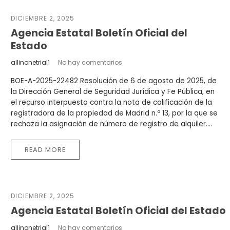
DICIEMBRE 2, 2025
Agencia Estatal Boletín Oficial del
Estado
allinonetrial1
No hay comentarios
BOE-A-2025-22482 Resolución de 6 de agosto de 2025, de
la Dirección General de Seguridad Jurídica y Fe Pública, en
el recurso interpuesto contra la nota de calificación de la
registradora de la propiedad de Madrid n.º 13, por la que se
rechaza la asignación de número de registro de alquiler....
READ MORE
DICIEMBRE 2, 2025
Agencia Estatal Boletín Oficial del Estado
allinonetrial1
No hay comentarios