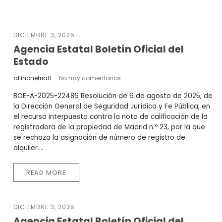
DICIEMBRE 3, 2025
Agencia Estatal Boletín Oficial del
Estado
allinonetrial1
No hay comentarios
BOE-A-2025-22486 Resolución de 6 de agosto de 2025, de
la Dirección General de Seguridad Jurídica y Fe Pública, en
el recurso interpuesto contra la nota de calificación de la
registradora de la propiedad de Madrid n.º 23, por la que
se rechaza la asignación de número de registro de
alquiler....
READ MORE
DICIEMBRE 3, 2025
Agencia Estatal Boletín Oficial del