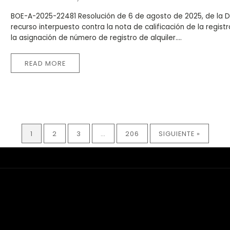
BOE-A-2025-22481 Resolución de 6 de agosto de 2025, de la Dir
recurso interpuesto contra la nota de calificación de la regist
la asignación de número de registro de alquiler....
READ MORE
1
2
3
…
206
SIGUIENTE »