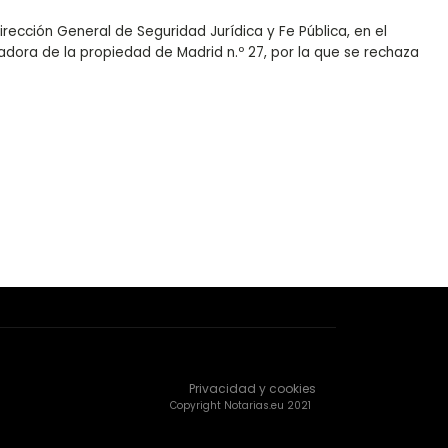
ección General de Seguridad Jurídica y Fe Pública, en el
radora de la propiedad de Madrid n.º 27, por la que se rechaza
Privacidad y cookies
Copyright Notarias.eu 2021