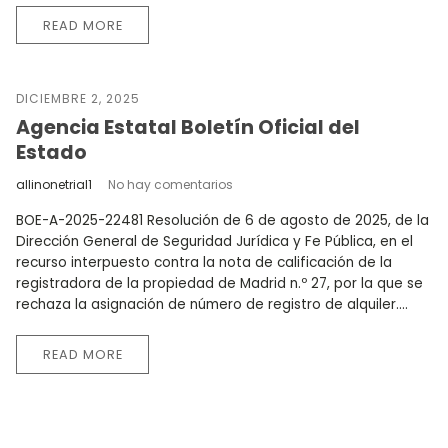
READ MORE
DICIEMBRE 2, 2025
Agencia Estatal Boletín Oficial del
Estado
allinonetrial1
No hay comentarios
BOE-A-2025-22481 Resolución de 6 de agosto de 2025, de la
Dirección General de Seguridad Jurídica y Fe Pública, en el
recurso interpuesto contra la nota de calificación de la
registradora de la propiedad de Madrid n.º 27, por la que se
rechaza la asignación de número de registro de alquiler....
READ MORE